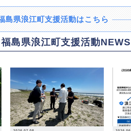
福島県浪江町支援活動はこちら
福島県浪江町支援活動NEWS
2026.07.08
2026.06