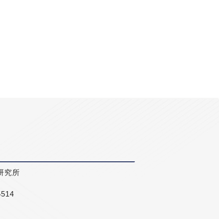
研究所
5514