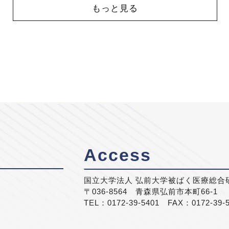
もっと見る
Access
国立大学法人 弘前大学被ばく医療総合
〒036-8564 青森県弘前市本町66-1
TEL：0172-39-5401 FAX：0172-39-