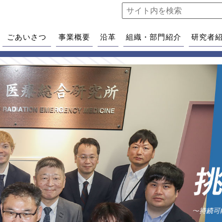
ごあいさつ
事業概要
沿革
組織・部門紹介
研究者