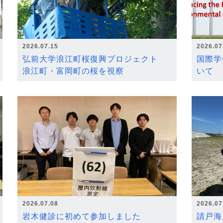
2026.07.15
2026.07
弘前大学浪江町桜復興プロジェクト
国際学
浪江町・富岡町の桜を視察
いて
2026.07.08
2026.07
岩木健診に初めて参加しました
請戸海