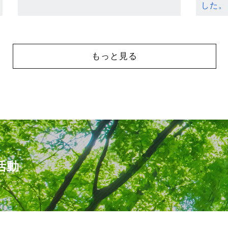
した。
もっと見る
活動