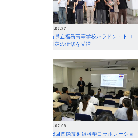
2026.07.27
福島県立福島高等学校がラドン・トロ
ン測定の研修を受講
2026.07.08
第18回国際放射線科学コラボレーショ