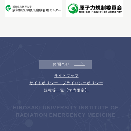
お問合せ
サイトマップ
サイトポリシー・プライバシーポリシー
規程等一覧【学内限定】
HIROSAKI UNIVERSITY INSTITUTE OF
RADIATION EMERGENCY MEDICINE