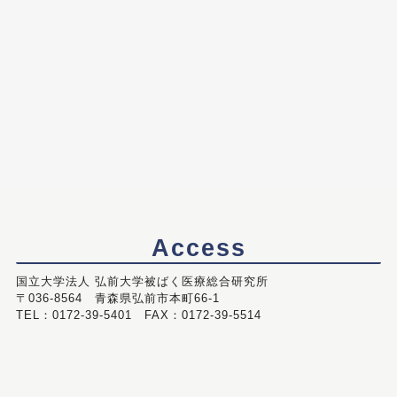
Access
国立大学法人 弘前大学被ばく医療総合研究所
〒036-8564 青森県弘前市本町66-1
TEL：0172-39-5401 FAX：0172-39-5514