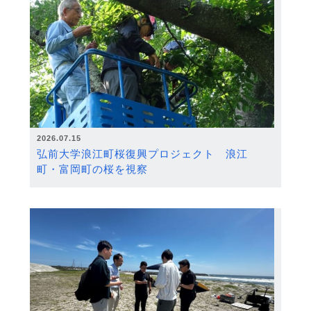
2026.07.15
弘前大学浪江町桜復興プロジェクト 浪江
町・富岡町の桜を視察