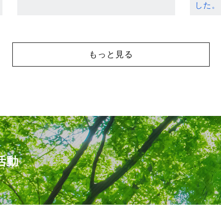
した。
もっと見る
活動