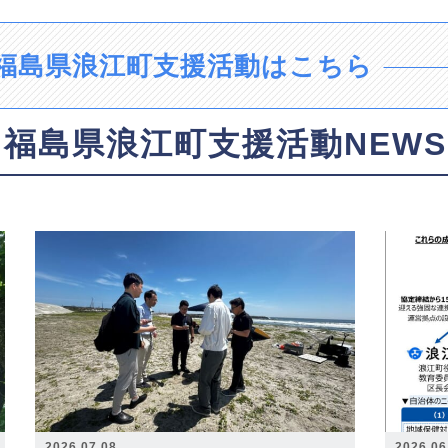
福島県浪江町支援活動はこちら
福島県浪江町支援活動NEWS
2026.07.08
2026.06