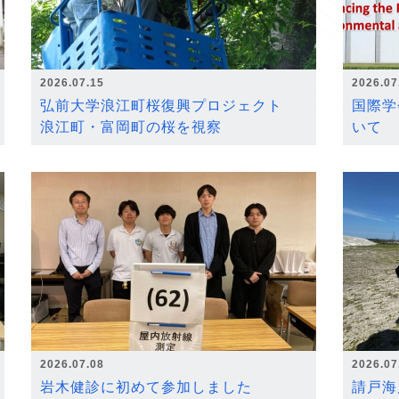
2026.07.15
2026.07
弘前大学浪江町桜復興プロジェクト
国際学
浪江町・富岡町の桜を視察
いて
2026.07.08
2026.07
岩木健診に初めて参加しました
請戸海