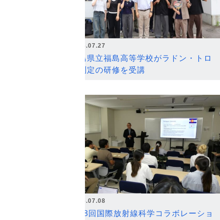
2026.07.27
福島県立福島高等学校がラドン・トロ
ン測定の研修を受講
2026.07.08
第18回国際放射線科学コラボレーショ