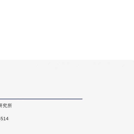
研究所
5514