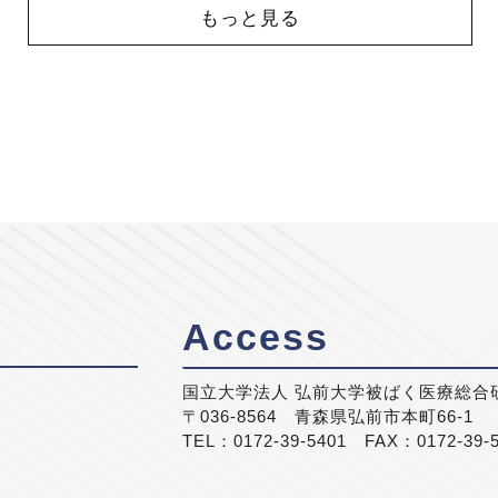
もっと見る
Access
国立大学法人 弘前大学被ばく医療総合
〒036-8564 青森県弘前市本町66-1
TEL：0172-39-5401 FAX：0172-39-