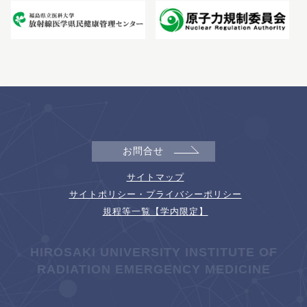
お問合せ
サイトマップ
サイトポリシー・プライバシーポリシー
規程等一覧【学内限定】
HIROSAKI UNIVERSITY INSTITUTE OF
RADIATION EMERGENCY MEDICINE