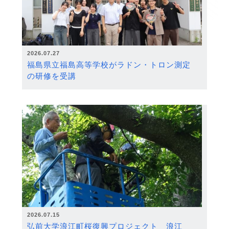
2026.07.27
福島県立福島高等学校がラドン・トロン測定
の研修を受講
2026.07.15
弘前大学浪江町桜復興プロジェクト 浪江