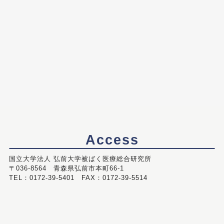
Access
国立大学法人 弘前大学被ばく医療総合研究所
〒036-8564 青森県弘前市本町66-1
TEL：0172-39-5401 FAX：0172-39-5514