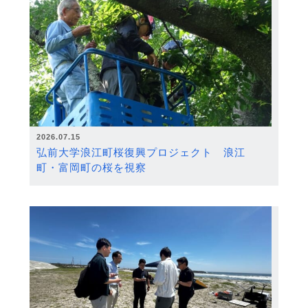
2026.07.15
弘前大学浪江町桜復興プロジェクト 浪江
町・富岡町の桜を視察