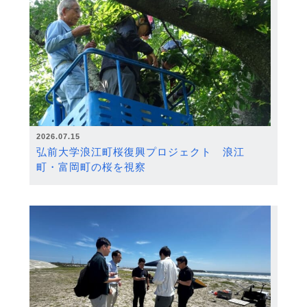
2026.07.15
弘前大学浪江町桜復興プロジェクト 浪江
町・富岡町の桜を視察