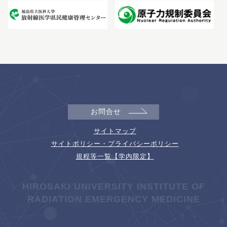
お問合せ
サイトマップ
サイトポリシー・プライバシーポリシー
規程等一覧【学内限定】
HIROSAKI UNIVERSITY INSTITUTE OF
RADIATION EMERGENCY MEDICINE