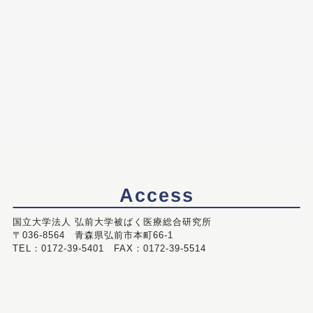
Access
国立大学法人 弘前大学被ばく医療総合研究所
〒036-8564 青森県弘前市本町66-1
TEL：0172-39-5401 FAX：0172-39-5514