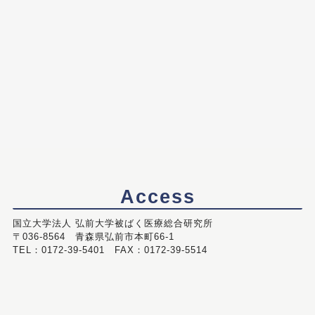
Access
国立大学法人 弘前大学被ばく医療総合研究所
〒036-8564 青森県弘前市本町66-1
TEL：0172-39-5401 FAX：0172-39-5514