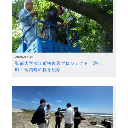
2026.07.15
弘前大学浪江町桜復興プロジェクト 浪江
町・富岡町の桜を視察