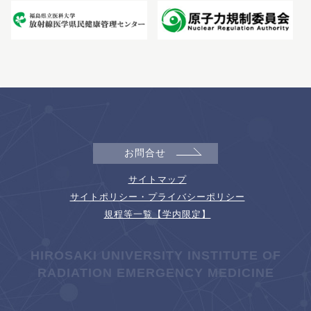
お問合せ
サイトマップ
サイトポリシー・プライバシーポリシー
規程等一覧【学内限定】
HIROSAKI UNIVERSITY INSTITUTE OF
RADIATION EMERGENCY MEDICINE