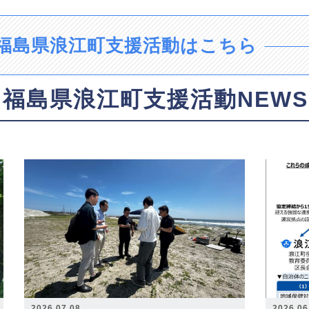
福島県浪江町支援活動はこちら
福島県浪江町支援活動NEWS
2026.07.08
2026.06