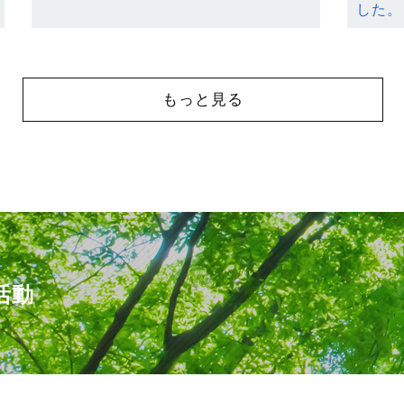
した。
もっと見る
活動