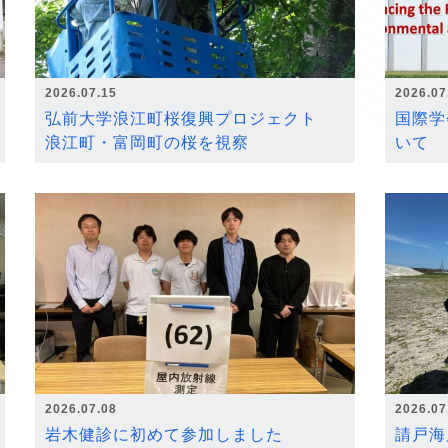
2026.07.15
2026.07
弘前大学浪江町桜復興プロジェクト
国際学
浪江町・富岡町の桜を視察
いて
2026.07.08
2026.07
岩木健診に初めて参加しました
請戸海