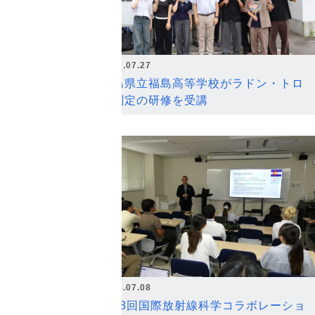
2026.07.27
福島県立福島高等学校がラドン・トロ
ン測定の研修を受講
2026.07.08
第18回国際放射線科学コラボレーショ