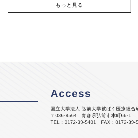
もっと見る
Access
国立大学法人 弘前大学被ばく医療総合
〒036-8564 青森県弘前市本町66-1
TEL：0172-39-5401 FAX：0172-39-