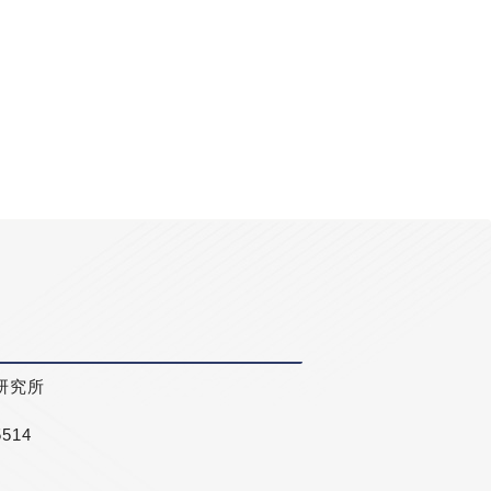
研究所
5514