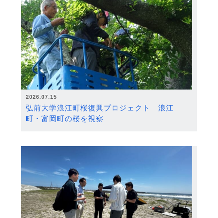
2026.07.15
弘前大学浪江町桜復興プロジェクト 浪江
町・富岡町の桜を視察