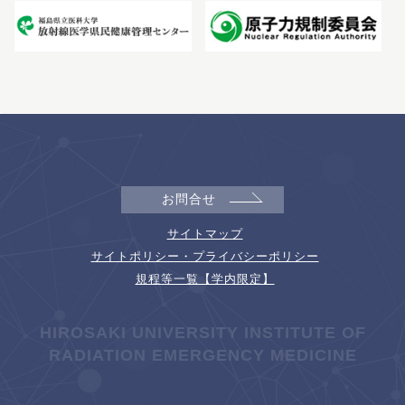
お問合せ
サイトマップ
サイトポリシー・プライバシーポリシー
規程等一覧【学内限定】
HIROSAKI UNIVERSITY INSTITUTE OF
RADIATION EMERGENCY MEDICINE