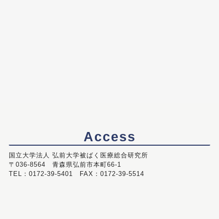
Access
国立大学法人 弘前大学被ばく医療総合研究所
〒036-8564 青森県弘前市本町66-1
TEL：0172-39-5401 FAX：0172-39-5514