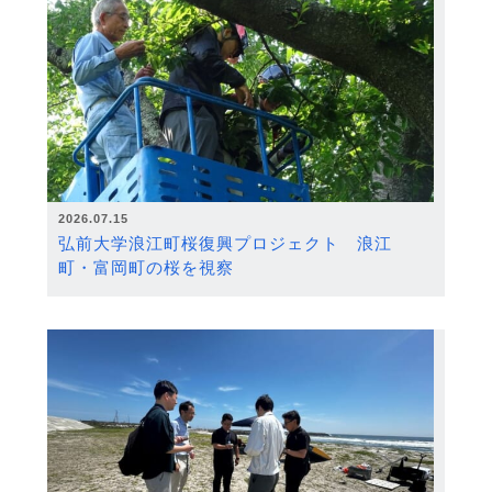
2026.07.15
弘前大学浪江町桜復興プロジェクト 浪江
町・富岡町の桜を視察