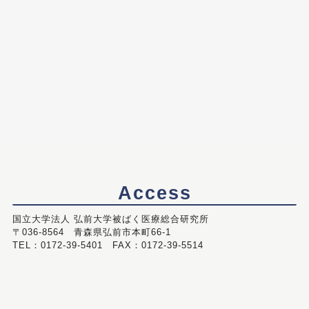
Access
国立大学法人 弘前大学被ばく医療総合研究所
〒036-8564 青森県弘前市本町66-1
TEL：0172-39-5401 FAX：0172-39-5514