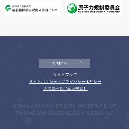
お問合せ
サイトマップ
サイトポリシー・プライバシーポリシー
規程等一覧【学内限定】
HIROSAKI UNIVERSITY INSTITUTE OF
RADIATION EMERGENCY MEDICINE