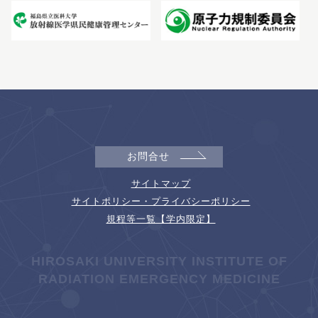
お問合せ
サイトマップ
サイトポリシー・プライバシーポリシー
規程等一覧【学内限定】
HIROSAKI UNIVERSITY INSTITUTE OF
RADIATION EMERGENCY MEDICINE