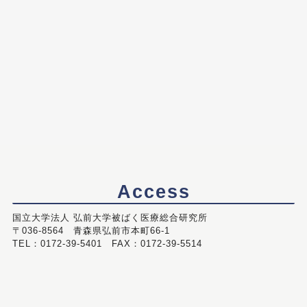
Access
国立大学法人 弘前大学被ばく医療総合研究所
〒036-8564 青森県弘前市本町66-1
TEL：0172-39-5401 FAX：0172-39-5514