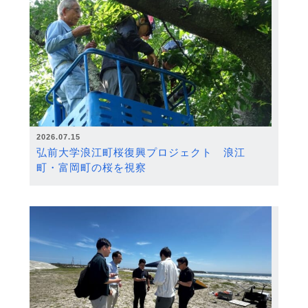
2026.07.15
弘前大学浪江町桜復興プロジェクト 浪江
町・富岡町の桜を視察