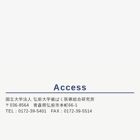
Access
国立大学法人 弘前大学被ばく医療総合研究所
〒036-8564 青森県弘前市本町66-1
TEL：0172-39-5401 FAX：0172-39-5514