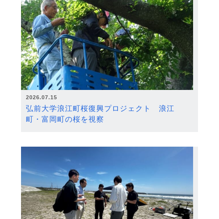
2026.07.15
弘前大学浪江町桜復興プロジェクト 浪江
町・富岡町の桜を視察