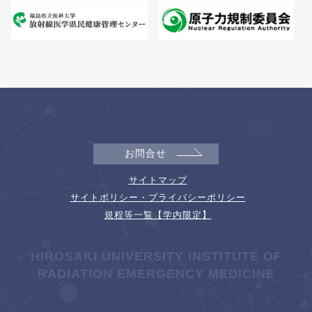
お問合せ
サイトマップ
サイトポリシー・プライバシーポリシー
規程等一覧【学内限定】
HIROSAKI UNIVERSITY INSTITUTE OF
RADIATION EMERGENCY MEDICINE