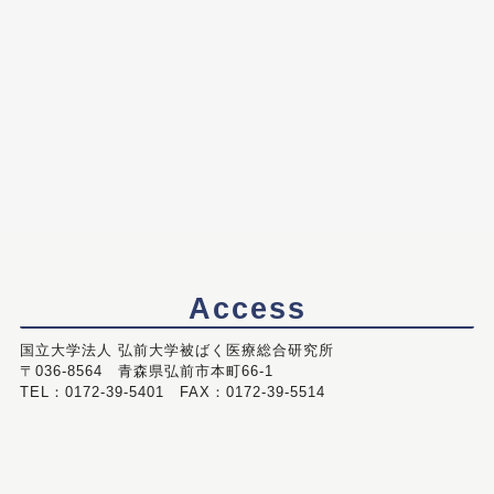
Access
国立大学法人 弘前大学被ばく医療総合研究所
〒036-8564 青森県弘前市本町66-1
TEL：0172-39-5401 FAX：0172-39-5514