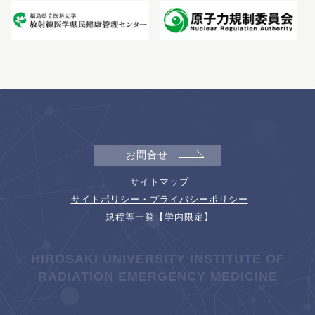
お問合せ
サイトマップ
サイトポリシー・プライバシーポリシー
規程等一覧【学内限定】
HIROSAKI UNIVERSITY INSTITUTE OF
RADIATION EMERGENCY MEDICINE