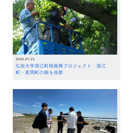
2026.07.15
弘前大学浪江町桜復興プロジェクト 浪江
町・富岡町の桜を視察