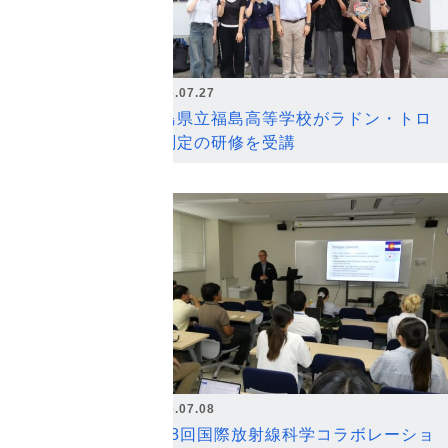
2026.07.27
福島県立福島高等学校がラドン・トロ
ン測定の研修を受講
2026.07.08
第18回国際放射線科学コラボレーショ