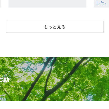
した。
もっと見る
活動