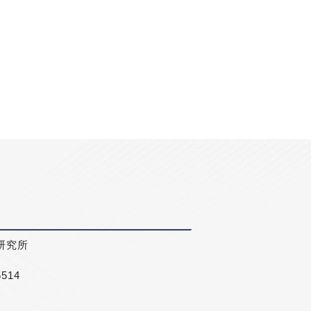
研究所
5514