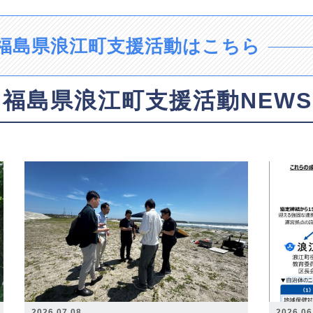
福島県浪江町支援活動はこちら
福島県浪江町支援活動NEWS
2026.07.08
2026.06