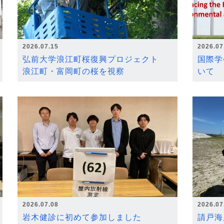
2026.07.15
2026.07
弘前大学浪江町桜復興プロジェクト
国際学
浪江町・富岡町の桜を視察
いて
2026.07.08
2026.07
岩木健診に初めて参加しました
請戸海