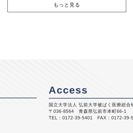
もっと見る
Access
国立大学法人 弘前大学被ばく医療総合
〒036-8564 青森県弘前市本町66-1
TEL：0172-39-5401 FAX：0172-39-