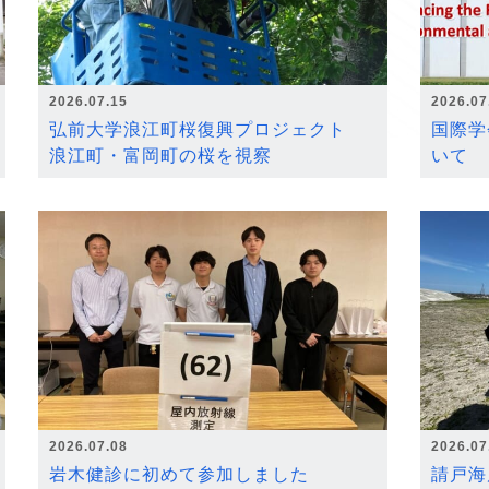
2026.07.15
2026.07
弘前大学浪江町桜復興プロジェクト
国際学
浪江町・富岡町の桜を視察
いて
2026.07.08
2026.07
岩木健診に初めて参加しました
請戸海