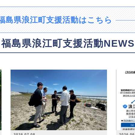
福島県浪江町支援活動はこちら
福島県浪江町支援活動NEWS
2026.07.08
2026.06