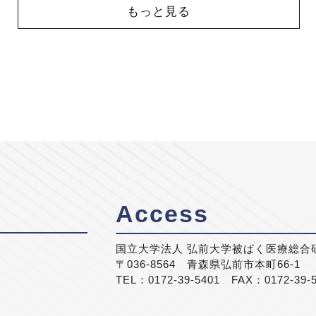
もっと見る
Access
国立大学法人 弘前大学被ばく医療総合
〒036-8564 青森県弘前市本町66-1
TEL：0172-39-5401 FAX：0172-39-