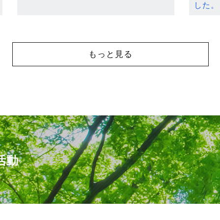
した。
もっと見る
活動