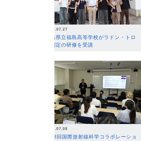
2026.07.27
福島県立福島高等学校がラドン・トロ
ン測定の研修を受講
2026.07.08
第18回国際放射線科学コラボレーショ