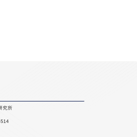
研究所
5514