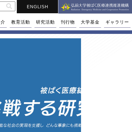
ENGLISH
紹介
教育活動
研究活動
刊行物
大学基金
ギャラリー