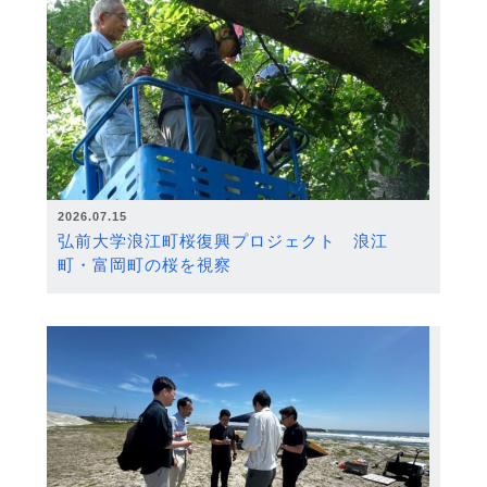
2026.07.15
弘前大学浪江町桜復興プロジェクト 浪江
町・富岡町の桜を視察