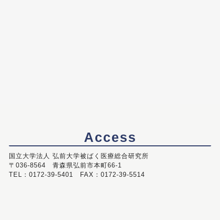
Access
国立大学法人 弘前大学被ばく医療総合研究所
〒036-8564 青森県弘前市本町66-1
TEL：0172-39-5401 FAX：0172-39-5514