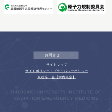
お問合せ
サイトマップ
サイトポリシー・プライバシーポリシー
規程等一覧【学内限定】
HIROSAKI UNIVERSITY INSTITUTE OF
RADIATION EMERGENCY MEDICINE