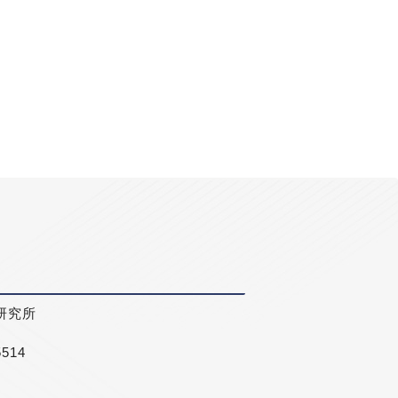
研究所
5514