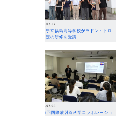
2026.07.27
福島県立福島高等学校がラドン・トロ
ン測定の研修を受講
2026.07.08
第18回国際放射線科学コラボレーショ