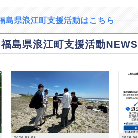
福島県浪江町支援活動はこちら
福島県浪江町支援活動NEWS
2026.07.08
2026.06