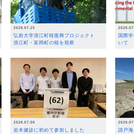
2026.07.15
2026.07
弘前大学浪江町桜復興プロジェクト
国際学
浪江町・富岡町の桜を視察
いて
2026.07.08
2026.07
岩木健診に初めて参加しました
請戸海