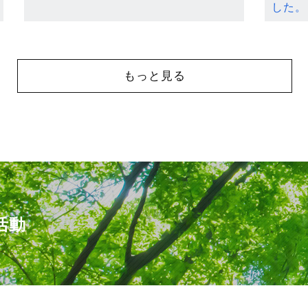
した。
もっと見る
活動