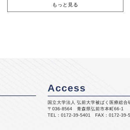
もっと見る
Access
国立大学法人 弘前大学被ばく医療総合
〒036-8564 青森県弘前市本町66-1
TEL：0172-39-5401 FAX：0172-39-