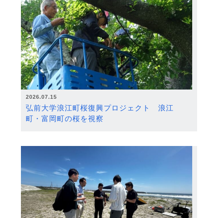
2026.07.15
弘前大学浪江町桜復興プロジェクト 浪江
町・富岡町の桜を視察