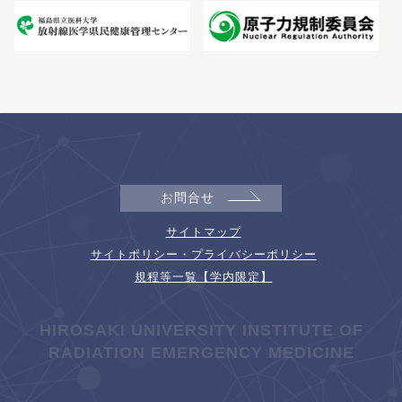
お問合せ
サイトマップ
サイトポリシー・プライバシーポリシー
規程等一覧【学内限定】
HIROSAKI UNIVERSITY INSTITUTE OF
RADIATION EMERGENCY MEDICINE