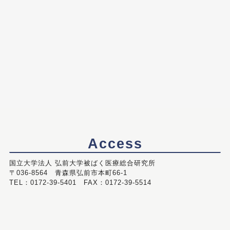
Access
国立大学法人 弘前大学被ばく医療総合研究所
〒036-8564 青森県弘前市本町66-1
TEL：0172-39-5401 FAX：0172-39-5514