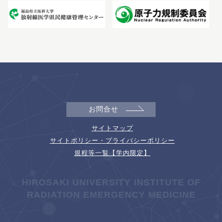
お問合せ
サイトマップ
サイトポリシー・プライバシーポリシー
規程等一覧【学内限定】
HIROSAKI UNIVERSITY INSTITUTE OF
RADIATION EMERGENCY MEDICINE