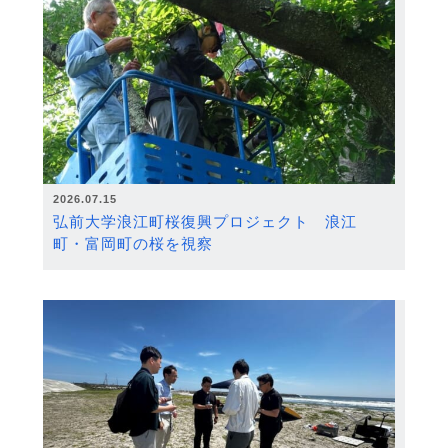
2026.07.15
弘前大学浪江町桜復興プロジェクト 浪江
町・富岡町の桜を視察