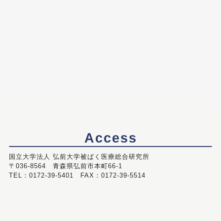
Access
国立大学法人 弘前大学被ばく医療総合研究所
〒036-8564 青森県弘前市本町66-1
TEL：0172-39-5401 FAX：0172-39-5514