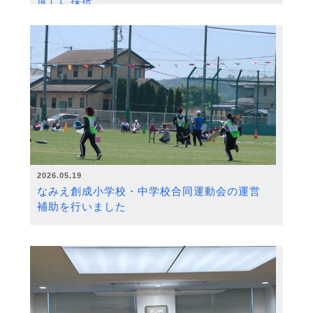
度）に採択
2026.05.19
なみえ創成小学校・中学校合同運動会の運営
補助を行いました