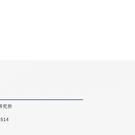
研究所
5514