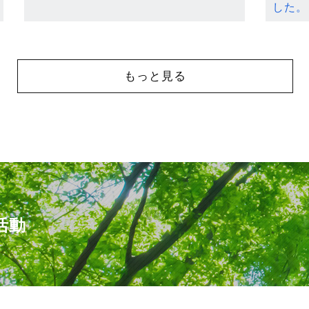
した。
もっと見る
活動