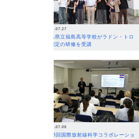
2026.07.27
福島県立福島高等学校がラドン・トロ
ン測定の研修を受講
2026.07.08
第18回国際放射線科学コラボレーショ