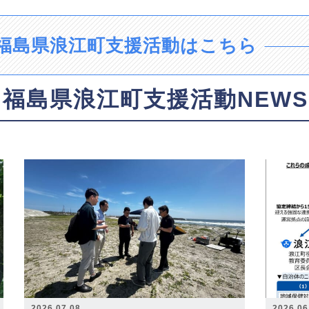
福島県浪江町支援活動はこちら
福島県浪江町支援活動NEWS
2026.07.08
2026.06