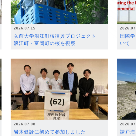
2026.07.15
2026.07
弘前大学浪江町桜復興プロジェクト
国際学
浪江町・富岡町の桜を視察
いて
2026.07.08
2026.07
岩木健診に初めて参加しました
請戸海