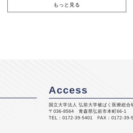
もっと見る
Access
国立大学法人 弘前大学被ばく医療総合
〒036-8564 青森県弘前市本町66-1
TEL：0172-39-5401 FAX：0172-39-