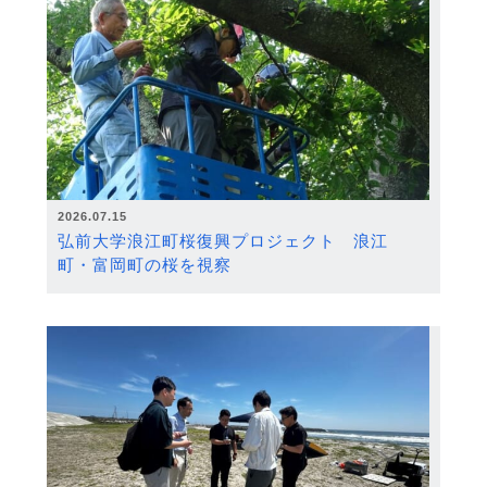
2026.07.15
弘前大学浪江町桜復興プロジェクト 浪江
町・富岡町の桜を視察