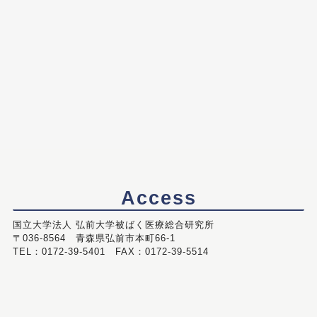
Access
国立大学法人 弘前大学被ばく医療総合研究所
〒036-8564 青森県弘前市本町66-1
TEL：0172-39-5401 FAX：0172-39-5514