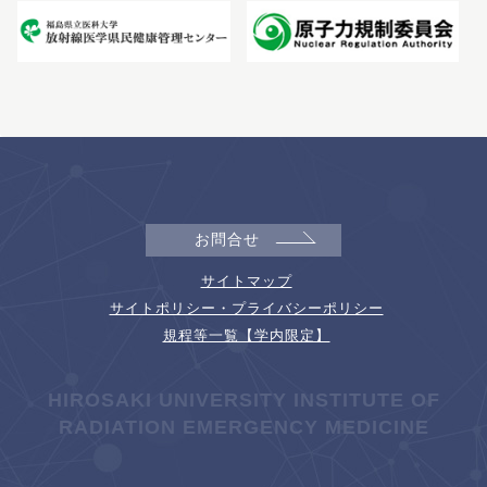
お問合せ
サイトマップ
サイトポリシー・プライバシーポリシー
規程等一覧【学内限定】
HIROSAKI UNIVERSITY INSTITUTE OF
RADIATION EMERGENCY MEDICINE