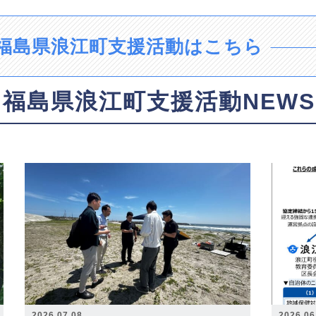
福島県浪江町支援活動はこちら
福島県浪江町支援活動NEWS
2026.07.08
2026.06