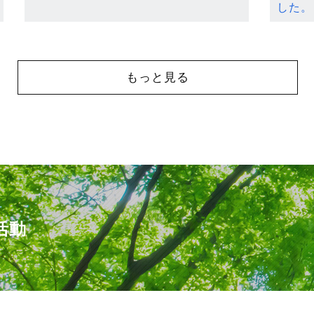
した。
もっと見る
活動