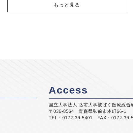
もっと見る
Access
国立大学法人 弘前大学被ばく医療総合
〒036-8564 青森県弘前市本町66-1
TEL：0172-39-5401 FAX：0172-39-