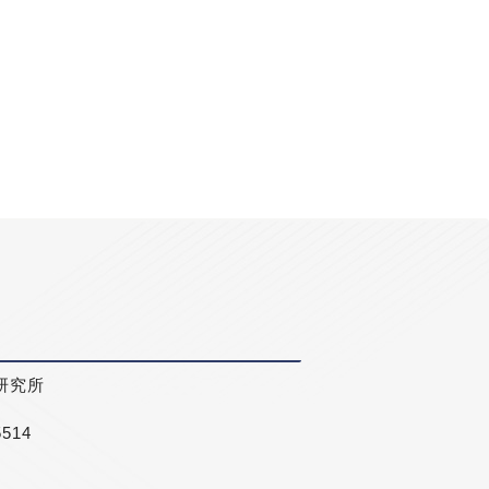
研究所
5514