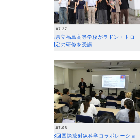
2026.07.27
福島県立福島高等学校がラドン・トロ
ン測定の研修を受講
2026.07.08
第18回国際放射線科学コラボレーショ