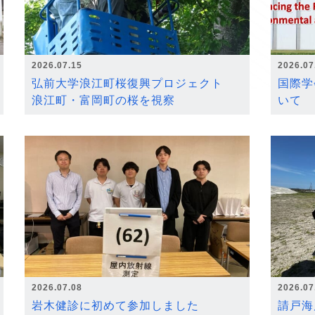
2026.07.15
2026.07
弘前大学浪江町桜復興プロジェクト
国際学
浪江町・富岡町の桜を視察
いて
2026.07.08
2026.07
岩木健診に初めて参加しました
請戸海