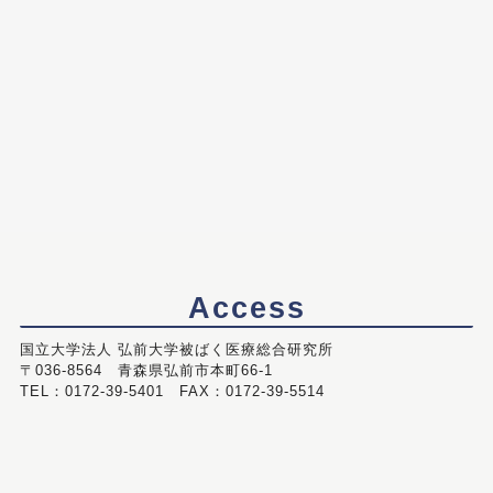
Access
国立大学法人 弘前大学被ばく医療総合研究所
〒036-8564 青森県弘前市本町66-1
TEL：0172-39-5401 FAX：0172-39-5514