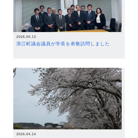
2026.05.13
浪江町議会議員が学長を表敬訪問しました
2026.04.14