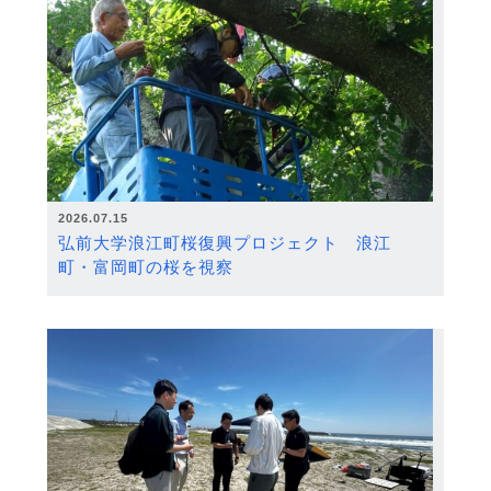
2026.07.15
弘前大学浪江町桜復興プロジェクト 浪江
町・富岡町の桜を視察