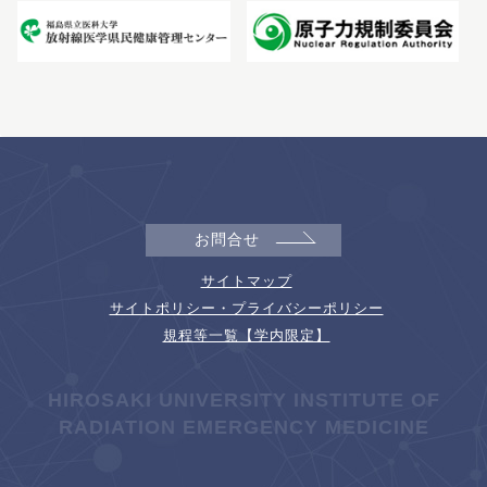
お問合せ
サイトマップ
サイトポリシー・プライバシーポリシー
規程等一覧【学内限定】
HIROSAKI UNIVERSITY INSTITUTE OF
RADIATION EMERGENCY MEDICINE