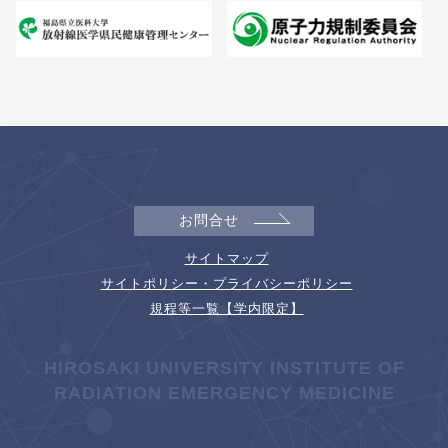
お問合せ
サイトマップ
サイトポリシー・プライバシーポリシー
規程等一覧【学内限定】
HIROSAKI UNIVERSITY INSTITUTE OF
RADIATION EMERGENCY MEDICINE