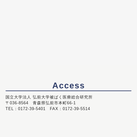
Access
国立大学法人 弘前大学被ばく医療総合研究所
〒036-8564 青森県弘前市本町66-1
TEL：0172-39-5401 FAX：0172-39-5514