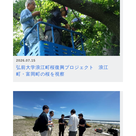
2026.07.15
弘前大学浪江町桜復興プロジェクト 浪江
町・富岡町の桜を視察