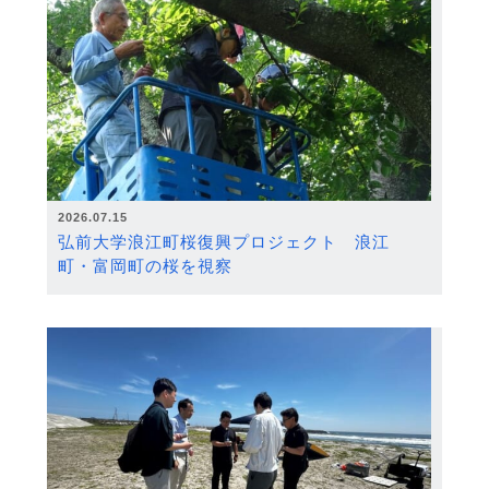
2026.07.15
弘前大学浪江町桜復興プロジェクト 浪江
町・富岡町の桜を視察