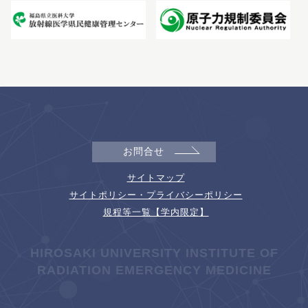
お問合せ
サイトマップ
サイトポリシー・プライバシーポリシー
規程等一覧【学内限定】
HIROSAKI UNIVERSITY INSTITUTE OF
RADIATION EMERGENCY MEDICINE