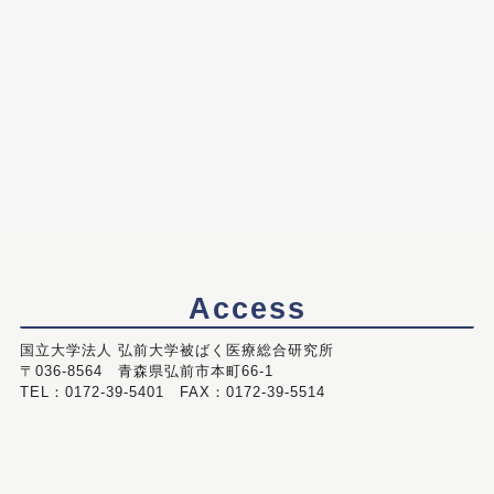
Access
国立大学法人 弘前大学被ばく医療総合研究所
〒036-8564 青森県弘前市本町66-1
TEL：0172-39-5401 FAX：0172-39-5514