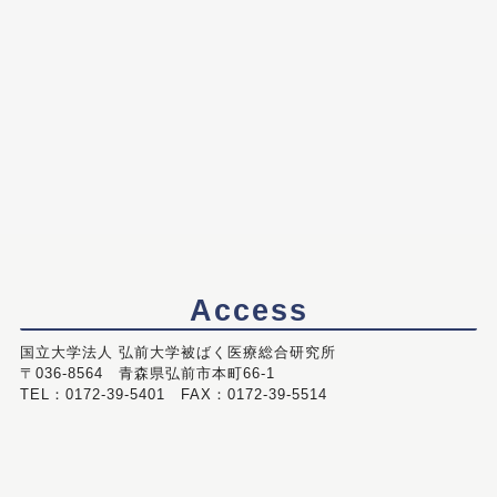
Access
国立大学法人 弘前大学被ばく医療総合研究所
〒036-8564 青森県弘前市本町66-1
TEL：0172-39-5401 FAX：0172-39-5514