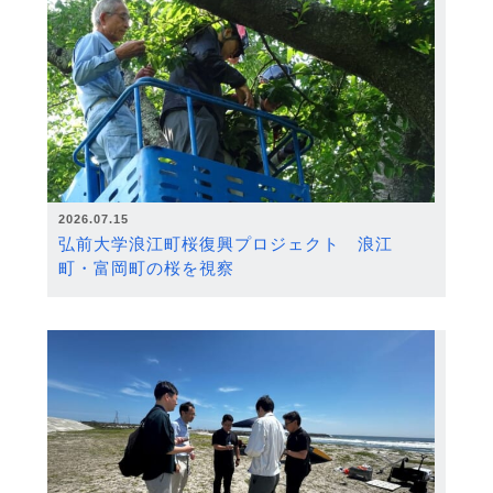
2026.07.15
弘前大学浪江町桜復興プロジェクト 浪江
町・富岡町の桜を視察