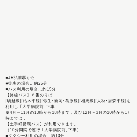
■JR弘前駅から
■徒歩の場合…約25分
■バス利用の場合…約15分
【路線バス】６番のりば
[駒越線][枯木平線][弥生･新岡･葛原線][相馬線][大秋･居森平線]を
利用し,｢大学病院前｣下車
※4月～11月の10時から18時まで，及び12月～3月の10時から17
時までは，
【土手町循環バス】が利用できます。
（10分間隔で運行,｢大学病院前｣下車）
■タクシー利用の場合…約10分