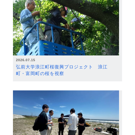
2026.07.15
弘前大学浪江町桜復興プロジェクト 浪江
町・富岡町の桜を視察