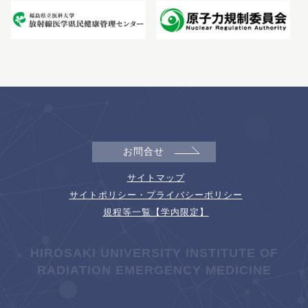
お問合せ
サイトマップ
サイトポリシー・プライバシーポリシー
規程等一覧【学内限定】
HIROSAKI UNIVERSITY INSTITUTE OF
RADIATION EMERGENCY MEDICINE