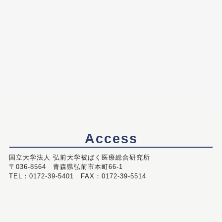
Access
国立大学法人 弘前大学被ばく医療総合研究所
〒036-8564 青森県弘前市本町66-1
TEL：0172-39-5401 FAX：0172-39-5514