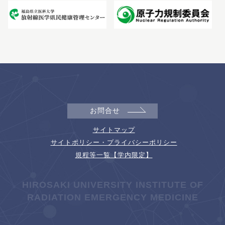
お問合せ
サイトマップ
サイトポリシー・プライバシーポリシー
規程等一覧【学内限定】
HIROSAKI UNIVERSITY INSTITUTE OF
RADIATION EMERGENCY MEDICINE