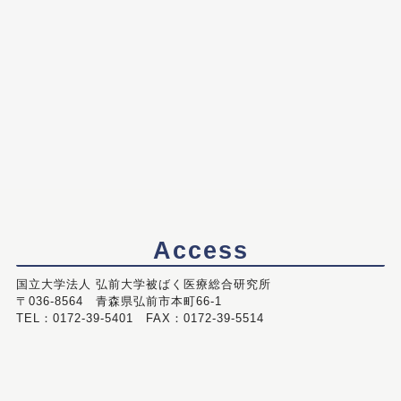
Access
国立大学法人 弘前大学被ばく医療総合研究所
〒036-8564 青森県弘前市本町66-1
TEL：0172-39-5401 FAX：0172-39-5514