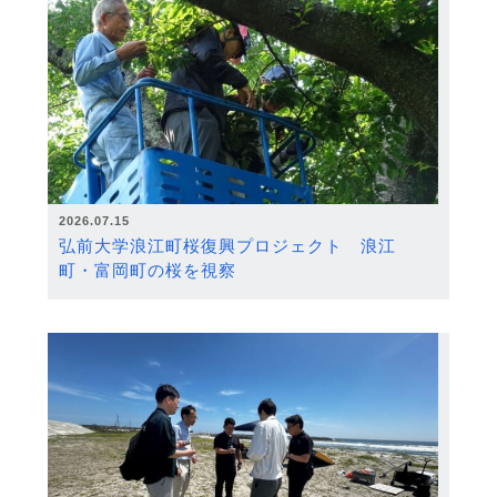
2026.07.15
弘前大学浪江町桜復興プロジェクト 浪江
町・富岡町の桜を視察