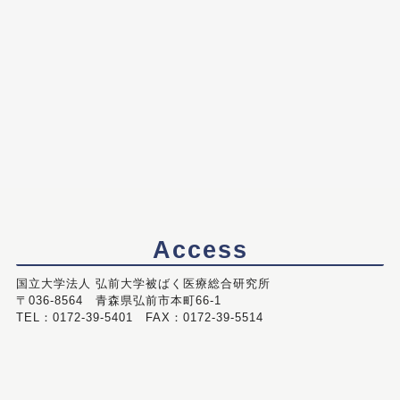
Access
国立大学法人 弘前大学被ばく医療総合研究所
〒036-8564 青森県弘前市本町66-1
TEL：0172-39-5401 FAX：0172-39-5514