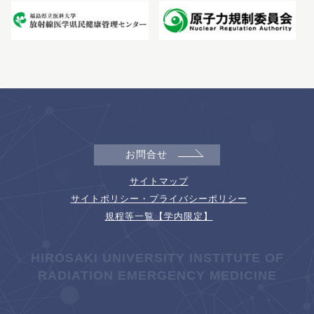
お問合せ
サイトマップ
サイトポリシー・プライバシーポリシー
規程等一覧【学内限定】
HIROSAKI UNIVERSITY INSTITUTE OF
RADIATION EMERGENCY MEDICINE