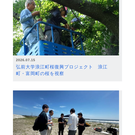
2026.07.15
弘前大学浪江町桜復興プロジェクト 浪江
町・富岡町の桜を視察