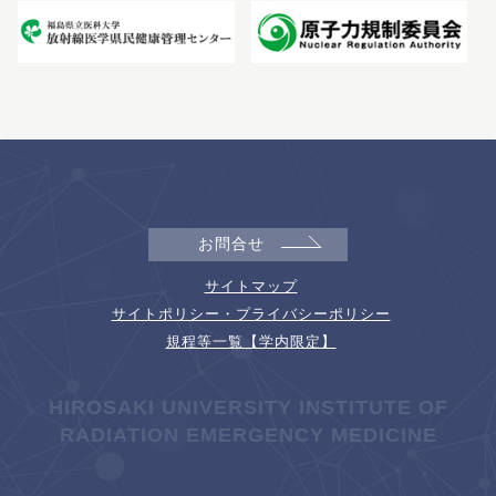
お問合せ
サイトマップ
サイトポリシー・プライバシーポリシー
規程等一覧【学内限定】
HIROSAKI UNIVERSITY INSTITUTE OF
RADIATION EMERGENCY MEDICINE