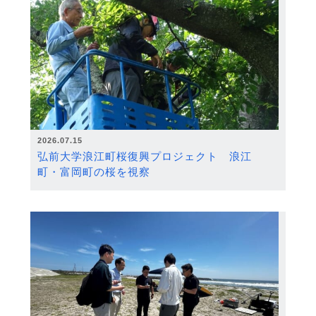
2026.07.15
弘前大学浪江町桜復興プロジェクト 浪江
町・富岡町の桜を視察