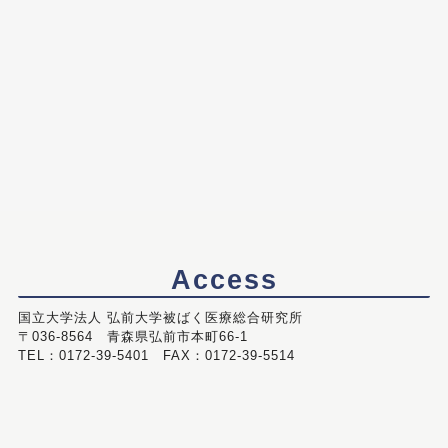
Access
国立大学法人 弘前大学被ばく医療総合研究所
〒036-8564 青森県弘前市本町66-1
TEL：0172-39-5401 FAX：0172-39-5514