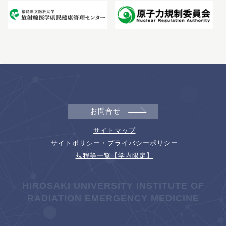
お問合せ
サイトマップ
サイトポリシー・プライバシーポリシー
規程等一覧【学内限定】
HIROSAKI UNIVERSITY INSTITUTE OF
RADIATION EMERGENCY MEDICINE