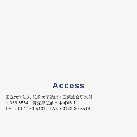
Access
国立大学法人 弘前大学被ばく医療総合研究所
〒036-8564 青森県弘前市本町66-1
TEL：0172-39-5401 FAX：0172-39-5514