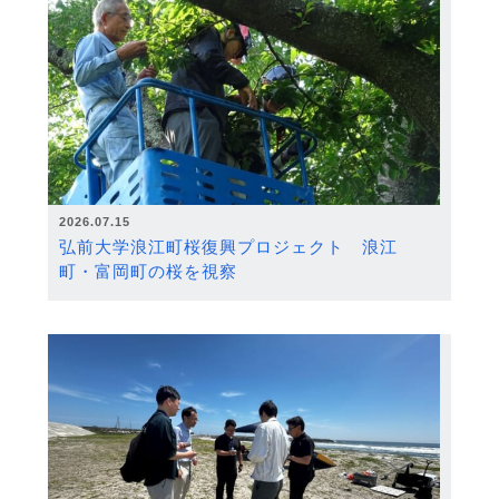
2026.07.15
弘前大学浪江町桜復興プロジェクト 浪江
町・富岡町の桜を視察