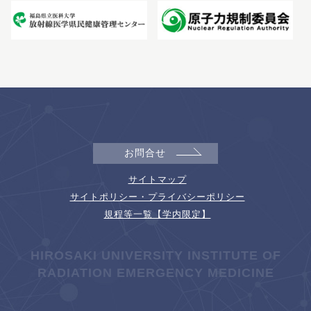
お問合せ
サイトマップ
サイトポリシー・プライバシーポリシー
規程等一覧【学内限定】
HIROSAKI UNIVERSITY INSTITUTE OF
RADIATION EMERGENCY MEDICINE