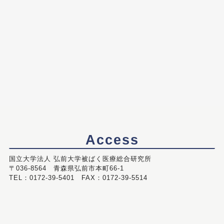
Access
国立大学法人 弘前大学被ばく医療総合研究所
〒036-8564 青森県弘前市本町66-1
TEL：0172-39-5401 FAX：0172-39-5514