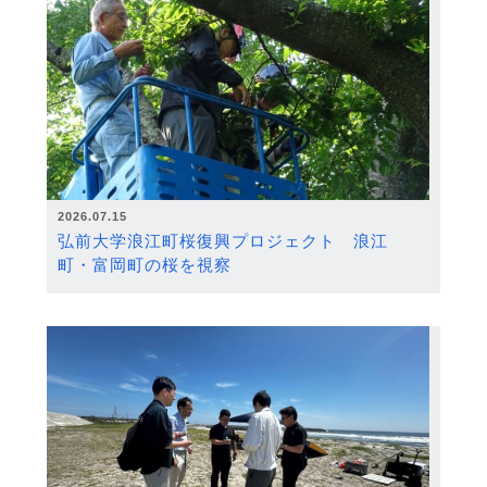
2026.07.15
弘前大学浪江町桜復興プロジェクト 浪江
町・富岡町の桜を視察