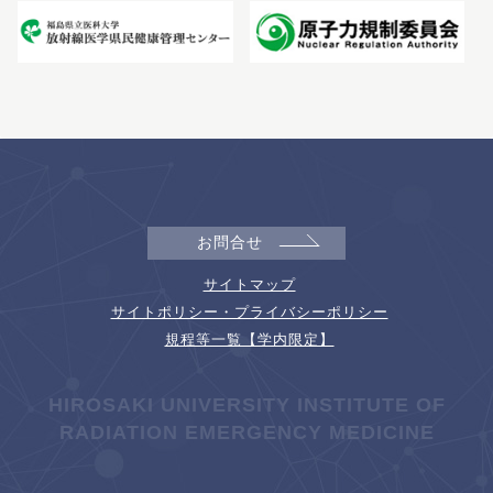
お問合せ
サイトマップ
サイトポリシー・プライバシーポリシー
規程等一覧【学内限定】
HIROSAKI UNIVERSITY INSTITUTE OF
RADIATION EMERGENCY MEDICINE