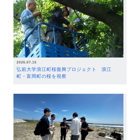
2026.07.15
弘前大学浪江町桜復興プロジェクト 浪江
町・富岡町の桜を視察