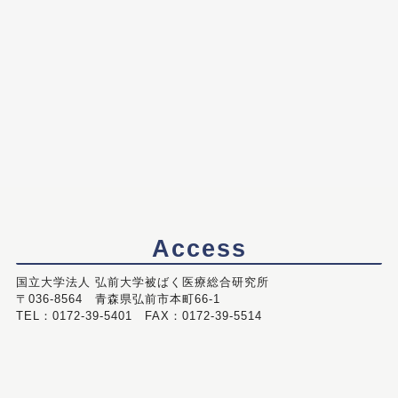
Access
国立大学法人 弘前大学被ばく医療総合研究所
〒036-8564 青森県弘前市本町66-1
TEL：0172-39-5401 FAX：0172-39-5514