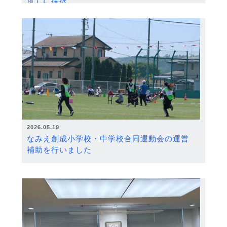
度）に採択
2026.05.19
なみえ創成小学校・中学校合同運動会の運営
補助を行いました