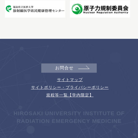
お問合せ
サイトマップ
サイトポリシー・プライバシーポリシー
規程等一覧【学内限定】
HIROSAKI UNIVERSITY INSTITUTE OF
RADIATION EMERGENCY MEDICINE