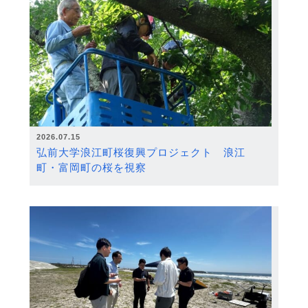
2026.07.15
弘前大学浪江町桜復興プロジェクト 浪江
町・富岡町の桜を視察