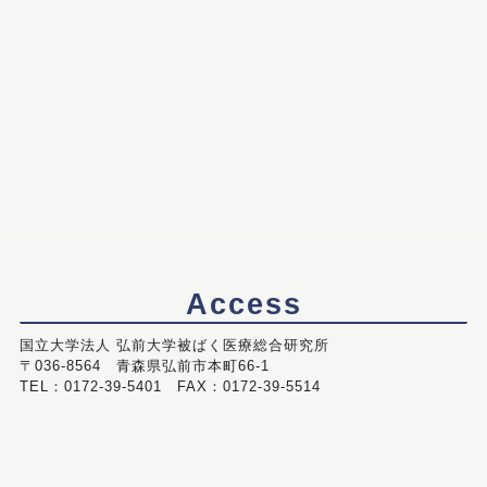
Access
国立大学法人 弘前大学被ばく医療総合研究所
〒036-8564 青森県弘前市本町66-1
TEL：0172-39-5401 FAX：0172-39-5514