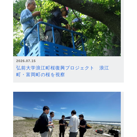
2026.07.15
弘前大学浪江町桜復興プロジェクト 浪江
町・富岡町の桜を視察