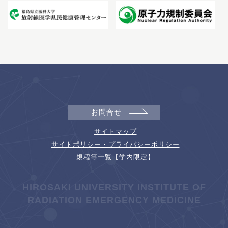
お問合せ
サイトマップ
サイトポリシー・プライバシーポリシー
規程等一覧【学内限定】
HIROSAKI UNIVERSITY INSTITUTE OF
RADIATION EMERGENCY MEDICINE