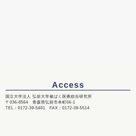
Access
国立大学法人 弘前大学被ばく医療総合研究所
〒036-8564 青森県弘前市本町66-1
TEL：0172-39-5401 FAX：0172-39-5514