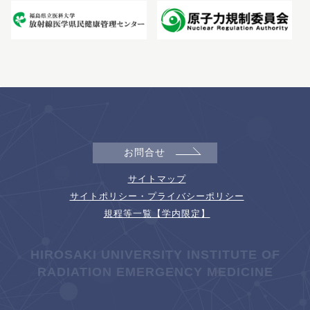
お問合せ
サイトマップ
サイトポリシー・プライバシーポリシー
規程等一覧【学内限定】
HIROSAKI UNIVERSITY INSTITUTE OF
RADIATION EMERGENCY MEDICINE