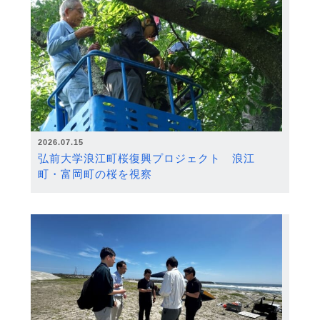
2026.07.15
弘前大学浪江町桜復興プロジェクト 浪江
町・富岡町の桜を視察