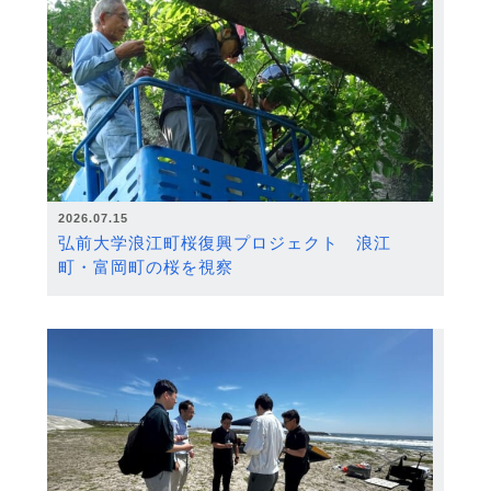
2026.07.15
弘前大学浪江町桜復興プロジェクト 浪江
町・富岡町の桜を視察