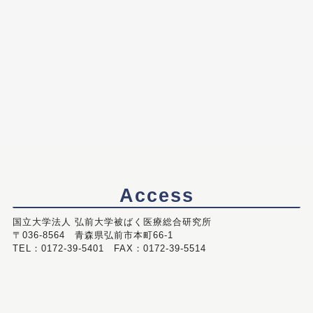
Access
国立大学法人 弘前大学被ばく医療総合研究所
〒036-8564 青森県弘前市本町66-1
TEL：0172-39-5401 FAX：0172-39-5514