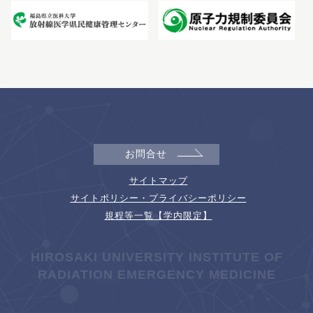
お問合せ
サイトマップ
サイトポリシー・プライバシーポリシー
規程等一覧【学内限定】
HIROSAKI UNIVERSITY INSTITUTE OF
RADIATION EMERGENCY MEDICINE