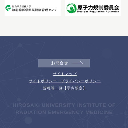
お問合せ
サイトマップ
サイトポリシー・プライバシーポリシー
規程等一覧【学内限定】
HIROSAKI UNIVERSITY INSTITUTE OF
RADIATION EMERGENCY MEDICINE