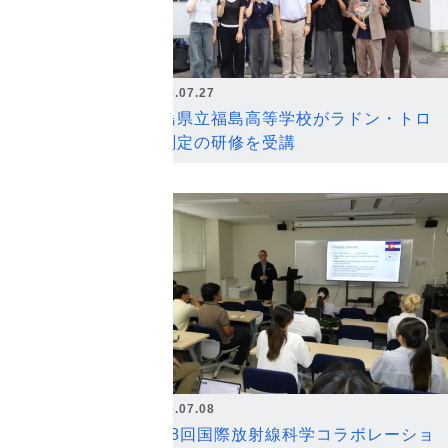
2026.07.27
福島県立福島高等学校がラドン・トロ
ン測定の研修を受講
2026.07.08
第18回国際放射線科学コラボレーショ