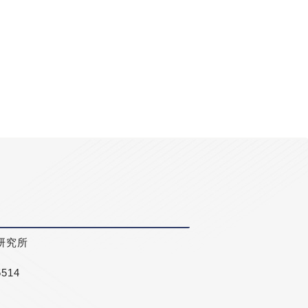
研究所
5514