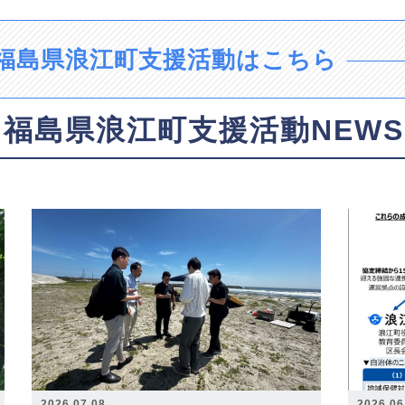
福島県浪江町支援活動はこちら
福島県浪江町支援活動NEWS
2026.07.08
2026.06