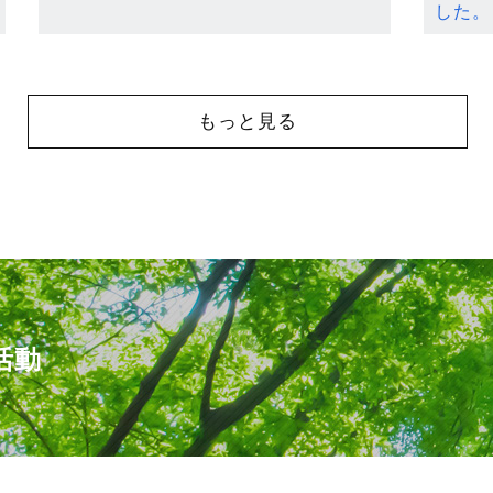
した。
もっと見る
活動