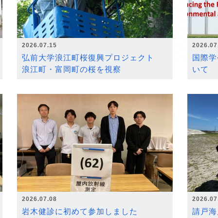
2026.07.15
2026.07
弘前大学浪江町桜復興プロジェクト
国際学
浪江町・富岡町の桜を視察
いて
2026.07.08
2026.07
岩木健診に初めて参加しました
請戸海