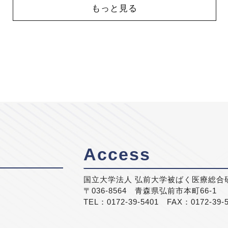
もっと見る
Access
国立大学法人 弘前大学被ばく医療総合
〒036-8564 青森県弘前市本町66-1
TEL：0172-39-5401 FAX：0172-39-