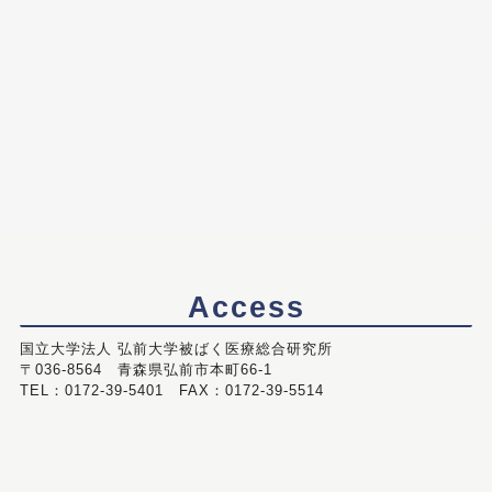
Access
国立大学法人 弘前大学被ばく医療総合研究所
〒036-8564 青森県弘前市本町66-1
TEL：0172-39-5401 FAX：0172-39-5514