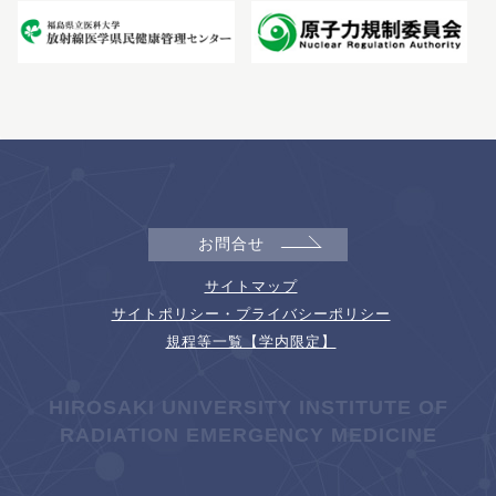
お問合せ
サイトマップ
サイトポリシー・プライバシーポリシー
規程等一覧【学内限定】
HIROSAKI UNIVERSITY INSTITUTE OF
RADIATION EMERGENCY MEDICINE