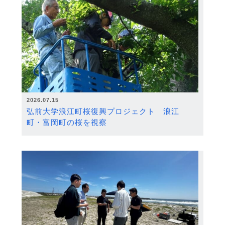
2026.07.15
弘前大学浪江町桜復興プロジェクト 浪江
町・富岡町の桜を視察