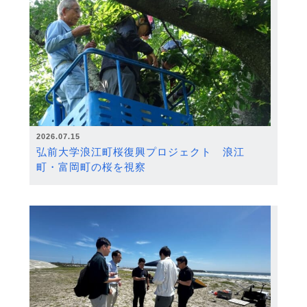
2026.07.15
弘前大学浪江町桜復興プロジェクト 浪江
町・富岡町の桜を視察