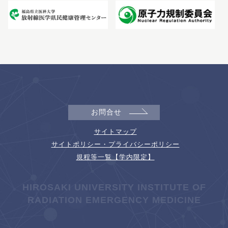
お問合せ
サイトマップ
サイトポリシー・プライバシーポリシー
規程等一覧【学内限定】
HIROSAKI UNIVERSITY INSTITUTE OF
RADIATION EMERGENCY MEDICINE