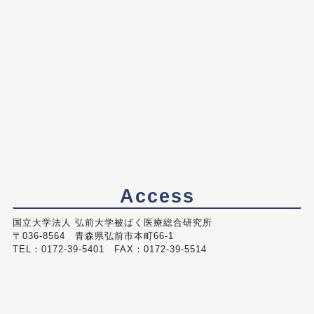
Access
国立大学法人 弘前大学被ばく医療総合研究所
〒036-8564 青森県弘前市本町66-1
TEL：0172-39-5401 FAX：0172-39-5514