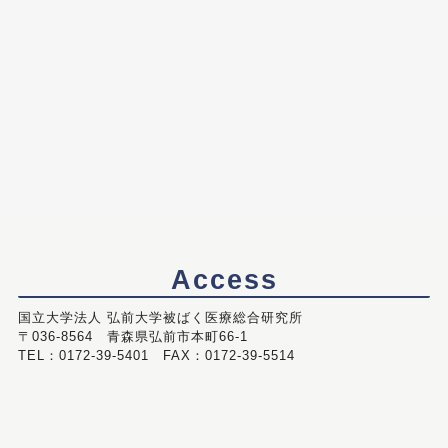
Access
国立大学法人 弘前大学被ばく医療総合研究所
〒036-8564 青森県弘前市本町66-1
TEL：0172-39-5401 FAX：0172-39-5514