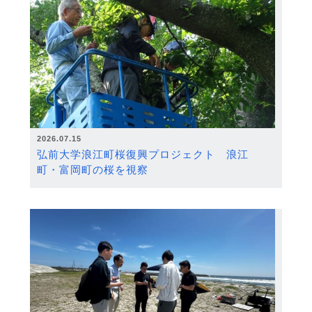
2026.07.15
弘前大学浪江町桜復興プロジェクト 浪江
町・富岡町の桜を視察