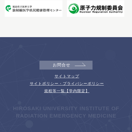
お問合せ
サイトマップ
サイトポリシー・プライバシーポリシー
規程等一覧【学内限定】
HIROSAKI UNIVERSITY INSTITUTE OF
RADIATION EMERGENCY MEDICINE