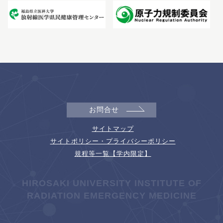
お問合せ
サイトマップ
サイトポリシー・プライバシーポリシー
規程等一覧【学内限定】
HIROSAKI UNIVERSITY INSTITUTE OF
RADIATION EMERGENCY MEDICINE