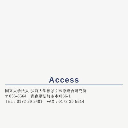
Access
国立大学法人 弘前大学被ばく医療総合研究所
〒036-8564 青森県弘前市本町66-1
TEL：0172-39-5401 FAX：0172-39-5514