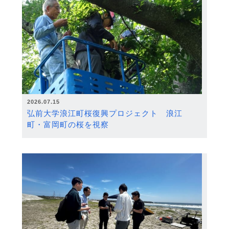
2026.07.15
弘前大学浪江町桜復興プロジェクト 浪江
町・富岡町の桜を視察