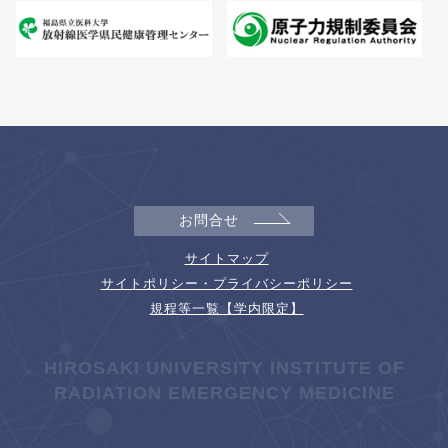
お問合せ
サイトマップ
サイトポリシー・プライバシーポリシー
規程等一覧【学内限定】
HIROSAKI UNIVERSITY INSTITUTE OF
RADIATION EMERGENCY MEDICINE