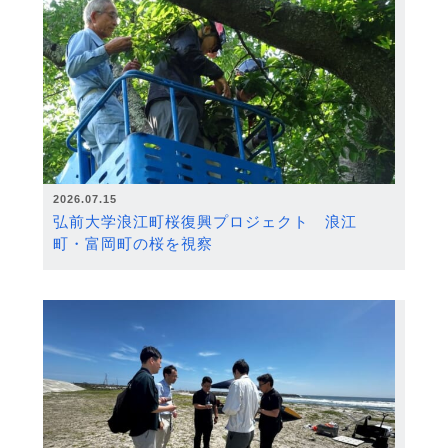
2026.07.15
弘前大学浪江町桜復興プロジェクト 浪江
町・富岡町の桜を視察