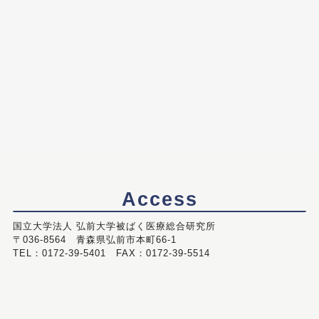
Access
国立大学法人 弘前大学被ばく医療総合研究所
〒036-8564 青森県弘前市本町66-1
TEL：0172-39-5401 FAX：0172-39-5514