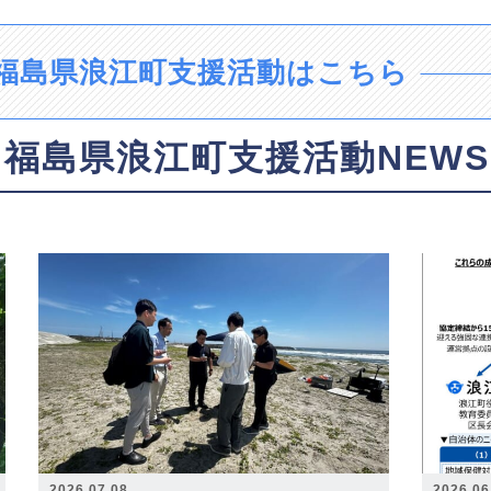
福島県浪江町支援活動はこちら
福島県浪江町支援活動NEWS
2026.07.08
2026.06