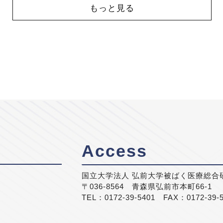
もっと見る
Access
国立大学法人 弘前大学被ばく医療総合
〒036-8564 青森県弘前市本町66-1
TEL：0172-39-5401 FAX：0172-39-