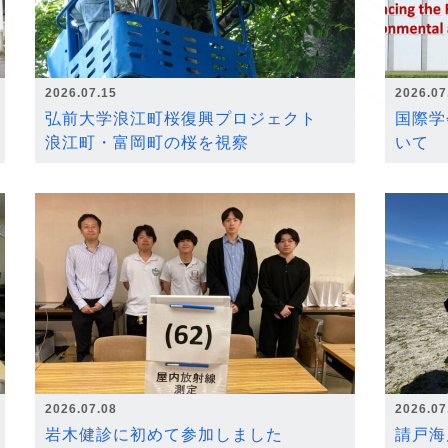
2026.07.15
2026.07
弘前大学浪江町桜復興プロジェクト
国際学
浪江町・富岡町の桜を視察
いて
2026.07.08
2026.07
岩木健診に初めて参加しました
請戸海