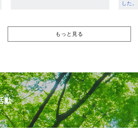
した。
もっと見る
活動