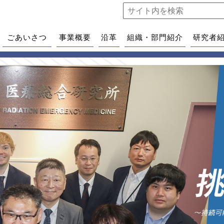
ごあいさつ
事業概要
沿革
組織・部門紹介
研究者