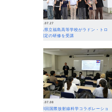
2026.07.27
福島県立福島高等学校がラドン・トロ
ン測定の研修を受講
2026.07.08
第18回国際放射線科学コラボレーショ