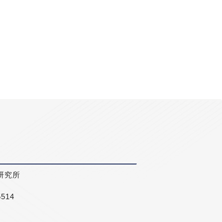
研究所
5514