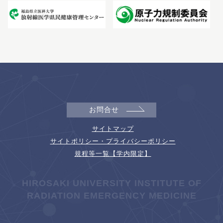
お問合せ
サイトマップ
サイトポリシー・プライバシーポリシー
規程等一覧【学内限定】
HIROSAKI UNIVERSITY INSTITUTE OF
RADIATION EMERGENCY MEDICINE