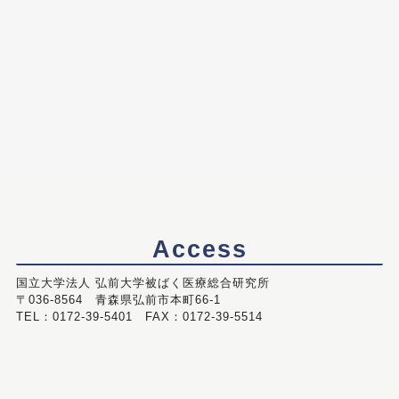
Access
国立大学法人 弘前大学被ばく医療総合研究所
〒036-8564 青森県弘前市本町66-1
TEL：0172-39-5401 FAX：0172-39-5514