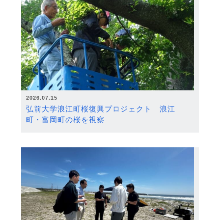
2026.07.15
弘前大学浪江町桜復興プロジェクト 浪江
町・富岡町の桜を視察