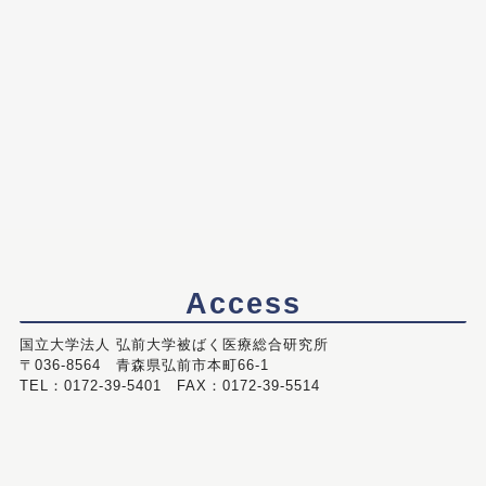
Access
国立大学法人 弘前大学被ばく医療総合研究所
〒036-8564 青森県弘前市本町66-1
TEL：0172-39-5401 FAX：0172-39-5514