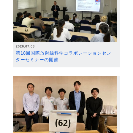
2026.07.08
第18回国際放射線科学コラボレーションセン
ターセミナーの開催