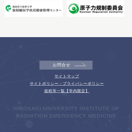
お問合せ
サイトマップ
サイトポリシー・プライバシーポリシー
規程等一覧【学内限定】
HIROSAKI UNIVERSITY INSTITUTE OF
RADIATION EMERGENCY MEDICINE