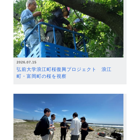
2026.07.15
弘前大学浪江町桜復興プロジェクト 浪江
町・富岡町の桜を視察