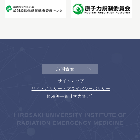
お問合せ
サイトマップ
サイトポリシー・プライバシーポリシー
規程等一覧【学内限定】
HIROSAKI UNIVERSITY INSTITUTE OF
RADIATION EMERGENCY MEDICINE