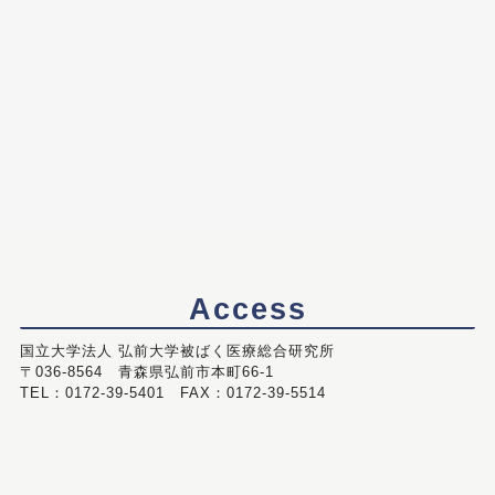
Access
国立大学法人 弘前大学被ばく医療総合研究所
〒036-8564 青森県弘前市本町66-1
TEL：0172-39-5401 FAX：0172-39-5514