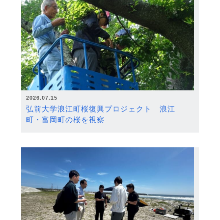
2026.07.15
弘前大学浪江町桜復興プロジェクト 浪江
町・富岡町の桜を視察