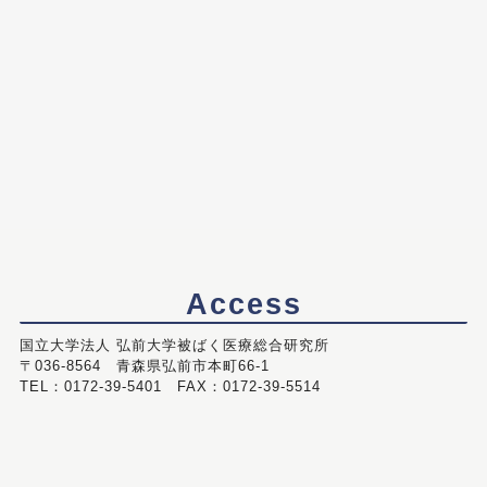
Access
国立大学法人 弘前大学被ばく医療総合研究所
〒036-8564 青森県弘前市本町66-1
TEL：0172-39-5401 FAX：0172-39-5514