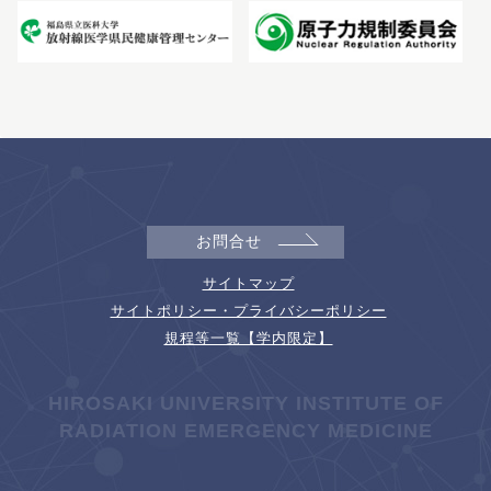
お問合せ
サイトマップ
サイトポリシー・プライバシーポリシー
規程等一覧【学内限定】
HIROSAKI UNIVERSITY INSTITUTE OF
RADIATION EMERGENCY MEDICINE