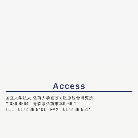
Access
国立大学法人 弘前大学被ばく医療総合研究所
〒036-8564 青森県弘前市本町66-1
TEL：0172-39-5401 FAX：0172-39-5514