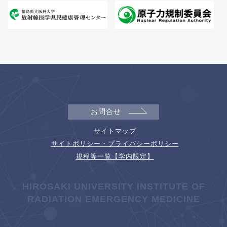
お問合せ
サイトマップ
サイトポリシー・プライバシーポリシー
規程等一覧【学内限定】
HIROSAKI UNIVERSITY INSTITUTE OF
RADIATION EMERGENCY MEDICINE