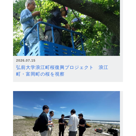
2026.07.15
弘前大学浪江町桜復興プロジェクト 浪江
町・富岡町の桜を視察