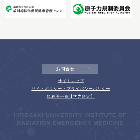
お問合せ
サイトマップ
サイトポリシー・プライバシーポリシー
規程等一覧【学内限定】
HIROSAKI UNIVERSITY INSTITUTE OF
RADIATION EMERGENCY MEDICINE