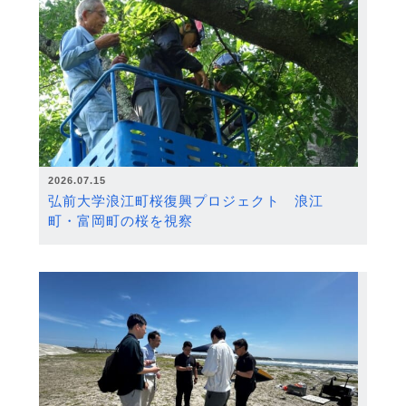
2026.07.15
弘前大学浪江町桜復興プロジェクト 浪江
町・富岡町の桜を視察