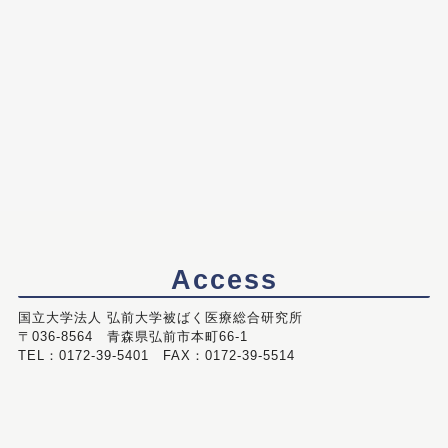
Access
国立大学法人 弘前大学被ばく医療総合研究所
〒036-8564 青森県弘前市本町66-1
TEL：0172-39-5401 FAX：0172-39-5514